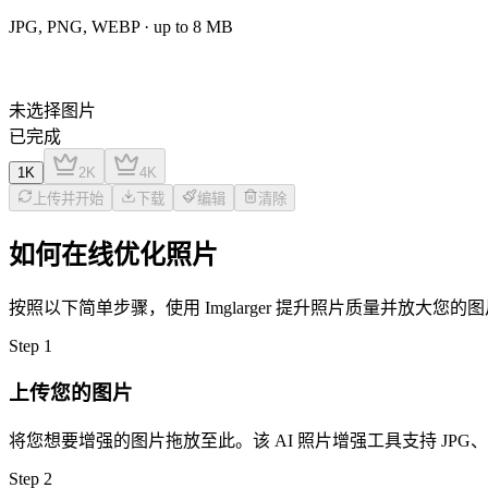
JPG, PNG, WEBP
· up to
8
MB
未选择图片
已完成
1K
2K
4K
上传并开始
下载
编辑
清除
如何在线优化照片
按照以下简单步骤，使用 Imglarger 提升照片质量并放大您的
Step
1
上传您的图片
将您想要增强的图片拖放至此。该 AI 照片增强工具支持 JPG、PN
Step
2