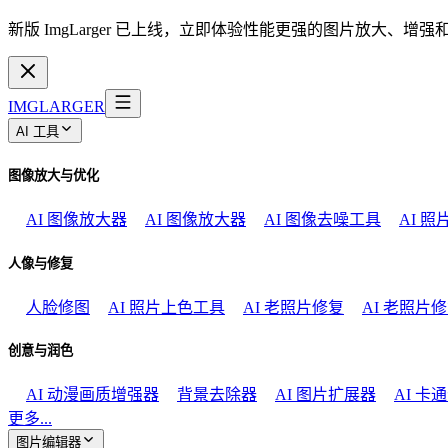
新版 ImgLarger 已上线，立即体验性能更强的图片放大、增
IMGLARGER
AI 工具
图像放大与优化
AI 图像放大器
AI 图像放大器
AI 图像去噪工具
AI 
人像与修复
人脸修图
AI 照片上色工具
AI 老照片修复
AI 老照片
创意与润色
AI 动漫画质增强器
背景去除器
AI 图片扩展器
AI 卡
更多...
图片编辑器