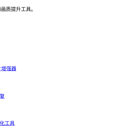
强和画质提升工具。
照片增强器
修复
通化工具