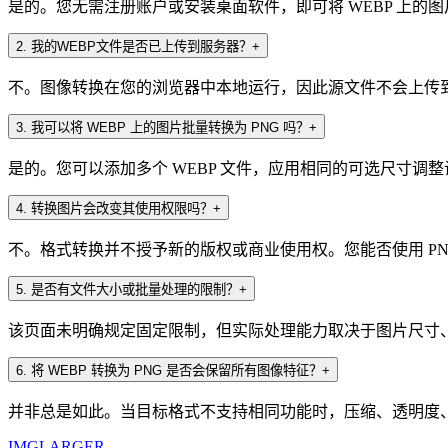
是的。您无需注册账户或安装桌面软件，即可将 WEBP 上的图片
2
.
我的WEBP文件是否已上传到服务器？
+
不。图像转换在您的浏览器中本地运行，因此源文件不会上传到 Img
3
.
我可以将 WEBP 上的图片批量转换为 PNG 吗？
+
是的。您可以添加多个 WEBP 文件，应用相同的可选尺寸调整
4
.
转换图片会改变其使用权限吗？
+
不。格式转换并不授予新的版权或商业使用权。您能否使用 P
5
.
是否有文件大小或批量处理的限制？
+
该页面未明确规定固定限制，但实际处理能力取决于图片尺寸
6
.
将 WEBP 转换为 PNG 是否会保留所有图像特征？
+
并非总是如此。当目标格式不支持相同功能时，压缩、透明度
IMGLARGER