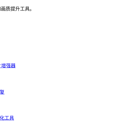
强和画质提升工具。
照片增强器
修复
通化工具