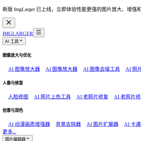
新版 ImgLarger 已上线，立即体验性能更强的图片放大、增
IMGLARGER
AI 工具
图像放大与优化
AI 图像放大器
AI 图像放大器
AI 图像去噪工具
AI 
人像与修复
人脸修图
AI 照片上色工具
AI 老照片修复
AI 老照片
创意与润色
AI 动漫画质增强器
背景去除器
AI 图片扩展器
AI 卡
更多...
图片编辑器