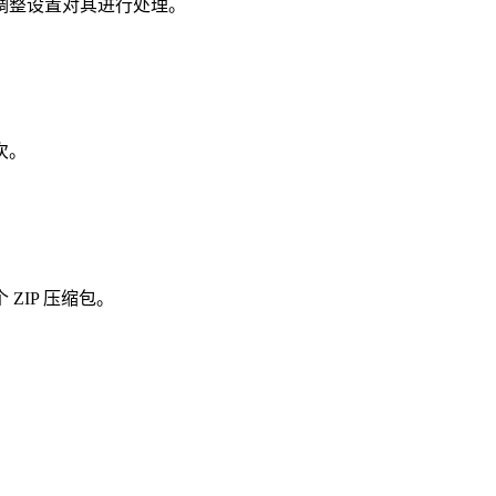
调整设置对其进行处理。
次。
ZIP 压缩包。
。