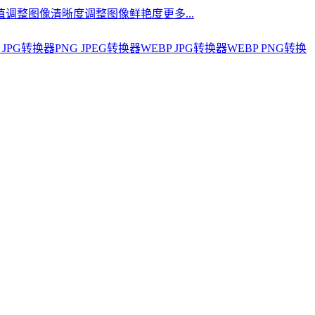
值
调整图像清晰度
调整图像鲜艳度
更多...
 JPG转换器
PNG JPEG转换器
WEBP JPG转换器
WEBP PNG转换