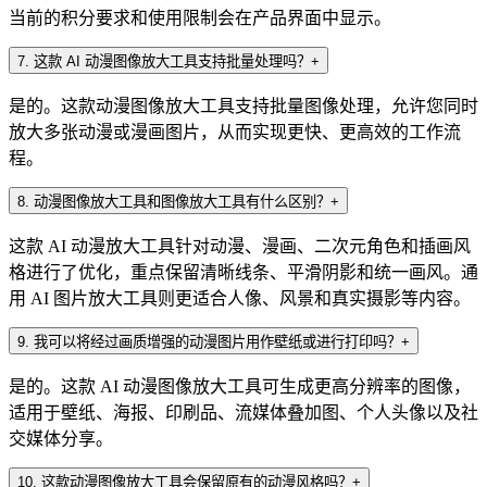
当前的积分要求和使用限制会在产品界面中显示。
7
.
这款 AI 动漫图像放大工具支持批量处理吗？
+
是的。这款动漫图像放大工具支持批量图像处理，允许您同时
放大多张动漫或漫画图片，从而实现更快、更高效的工作流
程。
8
.
动漫图像放大工具和图像放大工具有什么区别？
+
这款 AI 动漫放大工具针对动漫、漫画、二次元角色和插画风
格进行了优化，重点保留清晰线条、平滑阴影和统一画风。通
用 AI 图片放大工具则更适合人像、风景和真实摄影等内容。
9
.
我可以将经过画质增强的动漫图片用作壁纸或进行打印吗？
+
是的。这款 AI 动漫图像放大工具可生成更高分辨率的图像，
适用于壁纸、海报、印刷品、流媒体叠加图、个人头像以及社
交媒体分享。
10
.
这款动漫图像放大工具会保留原有的动漫风格吗？
+