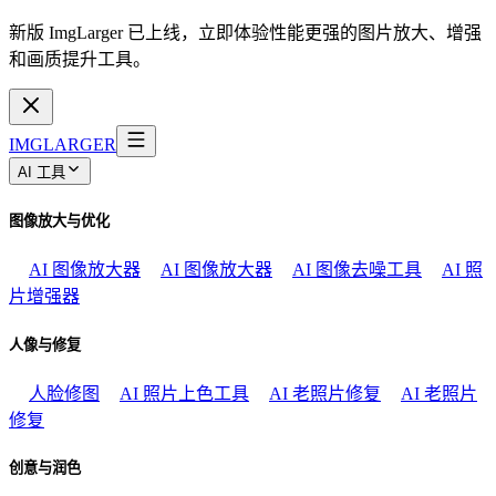
新版 ImgLarger 已上线，立即体验性能更强的图片放大、增强
和画质提升工具。
IMGLARGER
AI 工具
图像放大与优化
AI 图像放大器
AI 图像放大器
AI 图像去噪工具
AI 照
片增强器
人像与修复
人脸修图
AI 照片上色工具
AI 老照片修复
AI 老照片
修复
创意与润色