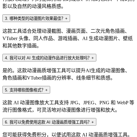
影以及自然的动漫风格质感。
3
.
哪种类型的动漫图片效果最佳？
+
这款工具适合处理动漫截图、漫画页面、二次元角色插画、
VTuber 头像、同人作品、游戏插画、AI 生成动漫图片、壁纸
和其他数字插画。
4
.
我可以对 AI 生成的动漫作品进行放大处理吗？
+
是的。这款动漫画质增强工具可以提升AI生成的动漫图像、
角色插画和VTuber插画的分辨率、线条细节和质感。
5
.
支持哪些图像格式？
+
这款 AI 动漫图像放大工具支持 JPG、JPEG、PNG 和 WebP 等
流行图像格式，可灵活地对动漫图像进行增强和放大。
6
.
我可以免费使用这款 AI 动漫画质增强工具吗？
+
您可能获得免费积分，以便试用这款 AI 动漫画质增强工具。