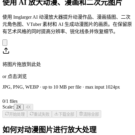
使用 AI 放大动漫、漫画和二次元图片
使用 Imglarger AI 动漫放大器提升动漫作品、漫画插图、二次
元角色图、VTuber 素材和 AI 生成动漫图片的画质。在保留原
有艺术风格的同时提高分辨率、锐化线条并恢复细节。
将图片拖放到此处
or
点击浏览
JPG, PNG, WEBP
· up to
10
MB per file · max input
1024
px
0
/
1
files
Scale:
2X
4X
开始处理
重试失败
下载全部
清除全部
如何对动漫图片进行放大处理