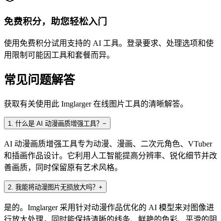
免费积分，助您轻松入门
使用免费积分试用支持的 AI 工具。登录要求、处理选项和使
用限制可能因工具和套餐而异。
常见问题解答
获取有关使用此 Imglarger 在线图片工具的清晰解答。
1
.
什么是 AI 动漫画质增强工具？
−
AI 动漫画质增强工具专为动漫、漫画、二次元角色、VTuber
和插画作品设计。它利用人工智能提高分辨率、锐化细节并改
善画质，同时保留原有艺术风格。
2
.
我能将动漫图片无损放大吗？
+
是的。Imglarger 采用针对动漫作品优化的 AI 模型来对图像进
行放大处理，同时能保持清晰的线条、鲜艳的色彩、平滑的阴