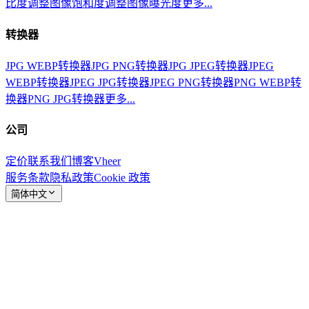
比度
调整图像饱和度
调整图像曝光度
更多...
转换器
JPG WEBP转换器
JPG PNG转换器
JPG JPEG转换器
JPEG
WEBP转换器
JPEG JPG转换器
JPEG PNG转换器
PNG WEBP转
换器
PNG JPG转换器
更多...
公司
定价
联系我们
博客
Vheer
服务条款
隐私政策
Cookie 政策
简体中文