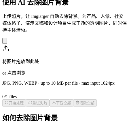
使用 AI 去除图片背景
上传照片，让 Imglarger 自动去除背景。为产品、人像、社交
媒体帖子、演示文稿和设计项目生成干净的透明图片，同时保
持主体清晰。
将图片拖放到此处
or
点击浏览
JPG, PNG, WEBP
· up to
10
MB per file · max input
1024
px
0
/
1
files
开始处理
重试失败
下载全部
清除全部
如何去除图片背景