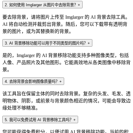
2
.
如何使用 Imglarger 从图片中去除背景？
+
要去除背景，请将图片上传至 Imglarger 的 AI 背景去除工具。
AI 将自动检测并裁剪出背景。随后，您可以下载带有透明背
景的图片，或为其替换新的背景。
3
.
AI 背景移除功能可以用于不同类型的图片吗？
+
是的，Imglarger 的 AI 背景移除功能支持多种图像类型，包括
人像、产品照片及其他图形。它能高效地从各类图像中移除背
景。
4
.
去除背景会影响图像质量吗？
+
该工具旨在保留主体的同时去除背景。复杂的头发、毛发、透
明物体、阴影，或前景与背景颜色相近的情况，可能会导致边
缘处理不够精准。
5
.
我可以免费试用 AI 背景移除工具吗？
+
您可能获得免费积分，以便试用 AI 背景移除功能。当前的积