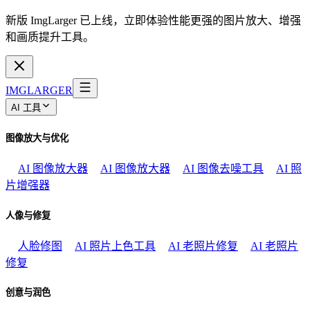
新版 ImgLarger 已上线，立即体验性能更强的图片放大、增强
和画质提升工具。
IMGLARGER
AI 工具
图像放大与优化
AI 图像放大器
AI 图像放大器
AI 图像去噪工具
AI 照
片增强器
人像与修复
人脸修图
AI 照片上色工具
AI 老照片修复
AI 老照片
修复
创意与润色