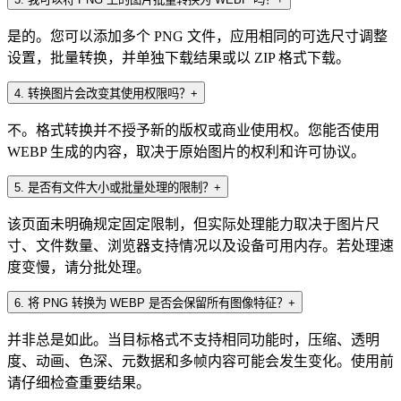
是的。您可以添加多个 PNG 文件，应用相同的可选尺寸调整
设置，批量转换，并单独下载结果或以 ZIP 格式下载。
4
.
转换图片会改变其使用权限吗？
+
不。格式转换并不授予新的版权或商业使用权。您能否使用
WEBP 生成的内容，取决于原始图片的权利和许可协议。
5
.
是否有文件大小或批量处理的限制？
+
该页面未明确规定固定限制，但实际处理能力取决于图片尺
寸、文件数量、浏览器支持情况以及设备可用内存。若处理速
度变慢，请分批处理。
6
.
将 PNG 转换为 WEBP 是否会保留所有图像特征？
+
并非总是如此。当目标格式不支持相同功能时，压缩、透明
度、动画、色深、元数据和多帧内容可能会发生变化。使用前
请仔细检查重要结果。