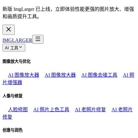
新版 ImgLarger 已上线，立即体验性能更强的图片放大、增强
和画质提升工具。
IMGLARGER
AI 工具
图像放大与优化
AI 图像放大器
AI 图像放大器
AI 图像去噪工具
AI 照
片增强器
人像与修复
人脸修图
AI 照片上色工具
AI 老照片修复
AI 老照片
修复
创意与润色