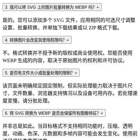
3
.
我可以将 SVG 上的图片批量转换为 WEBP 吗？
+
是的。您可以添加多个 SVG 文件，应用相同的可选尺寸调整
设置，批量转换，并单独下载结果或以 ZIP 格式下载。
4
.
转换图片会改变其使用权限吗？
+
不。格式转换并不授予新的版权或商业使用权。您能否使用
WEBP 生成的内容，取决于原始图片的权利和许可协议。
5
.
是否有文件大小或批量处理的限制？
+
该页面未明确规定固定限制，但实际处理能力取决于图片尺
寸、文件数量、浏览器支持情况以及设备可用内存。若处理速
度变慢，请分批处理。
6
.
将 SVG 转换为 WEBP 是否会保留所有图像特征？
+
并非总是如此。当目标格式不支持相同功能时，压缩、透明
度、动画、色深、元数据和多帧内容可能会发生变化。使用前