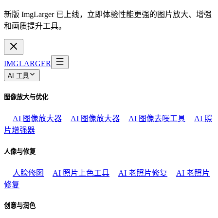
新版 ImgLarger 已上线，立即体验性能更强的图片放大、增强
和画质提升工具。
IMGLARGER
AI 工具
图像放大与优化
AI 图像放大器
AI 图像放大器
AI 图像去噪工具
AI 照
片增强器
人像与修复
人脸修图
AI 照片上色工具
AI 老照片修复
AI 老照片
修复
创意与润色