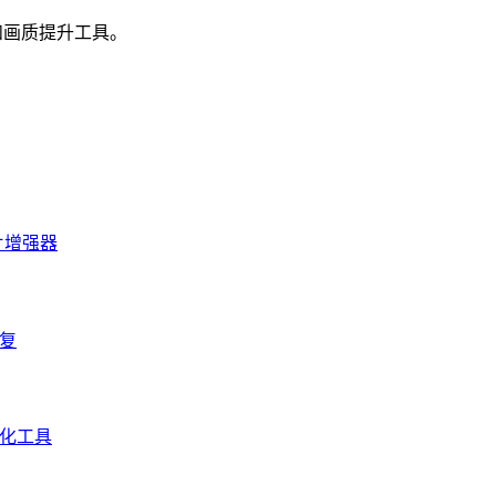
强和画质提升工具。
照片增强器
修复
通化工具