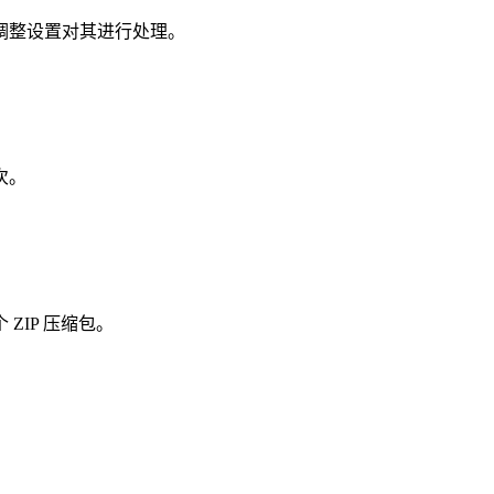
调整设置对其进行处理。
次。
ZIP 压缩包。
。