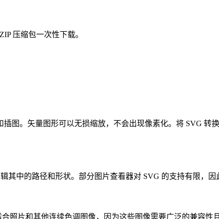
ZIP 压缩包一次性下载。
和插图。矢量图形可以无损缩放，不会出现像素化。将 SVG 转换为 
编辑其中的路径和形状。部分图片查看器对 SVG 的支持有限，
非常适合照片和其他连续色调图像，因为这些图像需要广泛的兼容性且