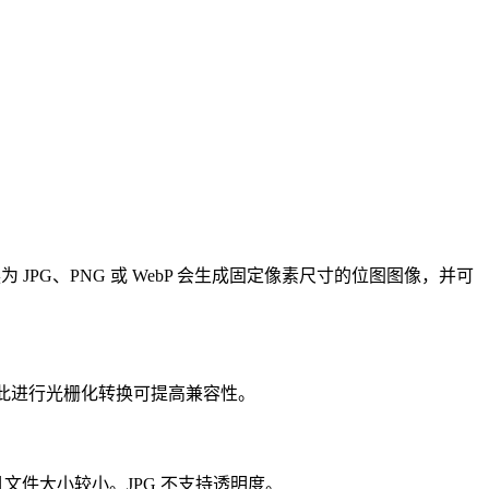
JPG、PNG 或 WebP 会生成固定像素尺寸的位图图像，并可
因此进行光栅化转换可提高兼容性。
文件大小较小。JPG 不支持透明度。