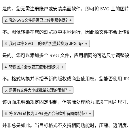
是的。您无需注册账户或安装桌面软件，即可将 SVG 上的图片转
2
.
我的SVG文件是否已上传到服务器？
+
不。图像转换在您的浏览器中本地运行，因此源文件不会上传到 Img
3
.
我可以将 SVG 上的图片批量转换为 JPG 吗？
+
是的。您可以添加多个 SVG 文件，应用相同的可选尺寸调整设
4
.
转换图片会改变其使用权限吗？
+
不。格式转换并不授予新的版权或商业使用权。您能否使用 JP
5
.
是否有文件大小或批量处理的限制？
+
该页面未明确规定固定限制，但实际处理能力取决于图片尺寸
6
.
将 SVG 转换为 JPG 是否会保留所有图像特征？
+
并非总是如此。当目标格式不支持相同功能时，压缩、透明度