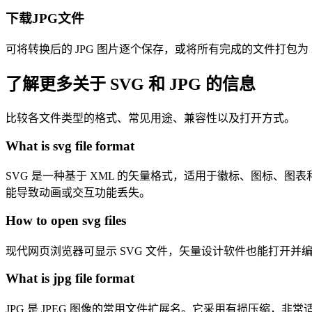
下载JPG文件
可将转换后的 JPG 图片逐个保存，或将所有完成的文件打包为 
了解更多关于 SVG 和 JPG 的信息
比较各文件类型的格式、常见用途、兼容性以及打开方式。
What is svg file format
SVG 是一种基于 XML 的矢量格式，适用于徽标、图标、图表
能导致动画或交互功能丢失。
How to open svg files
现代网页浏览器可显示 SVG 文件，矢量设计软件也能打开并
What is jpg file format
JPG 是 JPEG 图像的常用文件扩展名。它采用有损压缩，