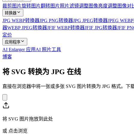
裁剪图片
旋转图片
翻转图片
照片滤镜
调整图像亮度
调整图像对
转换器
JPG WEBP转换器
JPG PNG转换器
JPG JPEG转换器
JPEG WE
器
WEBP JPEG转换器
JFIF WEBP转换器
JFIF JPG转换器
JFIF 
定价
应用程序
AI Enlarger 应用
AI 照片工具
博客
将 SVG 转换为 JPG 在线
直接在浏览器中将一张或多张 SVG 图片转换为 JPG 格式
将 SVG 图片拖放到此处
或
点击浏览