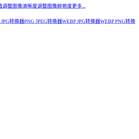
值
调整图像清晰度
调整图像鲜艳度
更多...
 JPG转换器
PNG JPEG转换器
WEBP JPG转换器
WEBP PNG转换