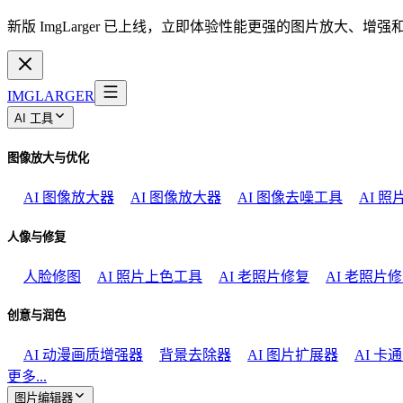
新版 ImgLarger 已上线，立即体验性能更强的图片放大、增
IMGLARGER
AI 工具
图像放大与优化
AI 图像放大器
AI 图像放大器
AI 图像去噪工具
AI 
人像与修复
人脸修图
AI 照片上色工具
AI 老照片修复
AI 老照片
创意与润色
AI 动漫画质增强器
背景去除器
AI 图片扩展器
AI 卡
更多...
图片编辑器